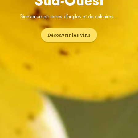
Sud-Ouest
Bienvenue en terres d'argiles et de calcaires...
Découvrir les vins