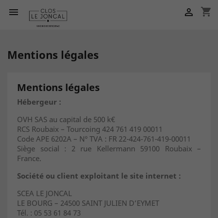
shopping_cart


Mentions légales
Mentions légales
Hébergeur :
OVH SAS au capital de 500 k€
RCS Roubaix – Tourcoing 424 761 419 00011
Code APE 6202A – N° TVA : FR 22-424-761-419-00011
Siège social : 2 rue Kellermann 59100 Roubaix –
France.
Société ou client exploitant le site internet :
SCEA LE JONCAL
LE BOURG – 24500 SAINT JULIEN D’EYMET
Tél. : 05 53 61 84 73